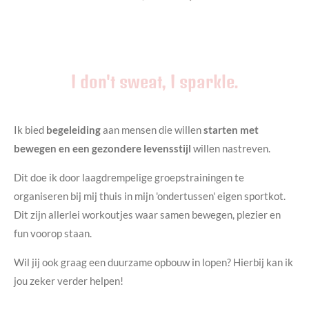
I don't sweat, I sparkle.
Ik bied
begeleiding
aan mensen die willen
starten met
bewegen en een gezondere levensstijl
willen nastreven.
Dit doe ik door laagdrempelige groepstrainingen te
organiseren bij mij thuis in mijn 'ondertussen' eigen sportkot.
Dit zijn allerlei workoutjes waar samen bewegen, plezier en
fun voorop staan.
Wil jij ook graag een duurzame opbouw in lopen? Hierbij kan ik
jou zeker verder helpen!