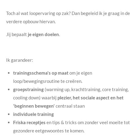
Toch al wat loopervaring op zak? Dan begeleid ik je graag in de
verdere opbouw hiervan.
Jij bepaalt
je eigen doelen
.
Ik garandeer:
trainingsschema's op maat
om je eigen
loop/bewegingsroutine te creëren.
groepstraining
(warming up, krachttraining, core training,
cooling down) waarbij
plezier, het sociale aspect en het
'beginnen
bewegen'
centraal staan
individuele training
Friska receptjes
en tips & tricks om zonder veel moeite tot
gezondere eetgewoontes te komen.