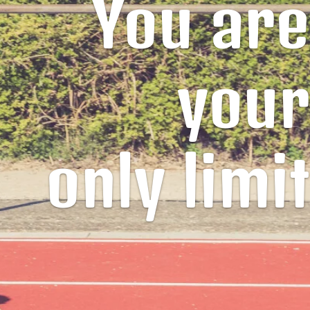
You are
your
only limit